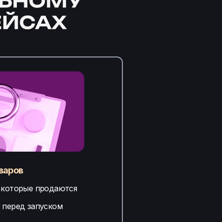
варов
 которые продаются
 перед запуском