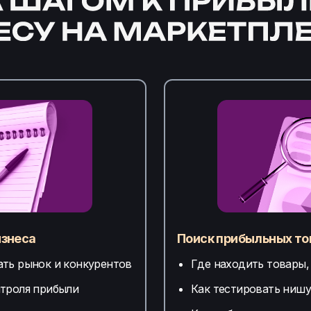
изнеса
Поиск прибыльных то
ать рынок и конкурентов
Где находить товары,
нтроля прибыли
Как тестировать нишу