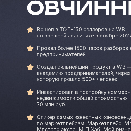
Вошел в ТОП-150 селлеров на WB
по внешней аналитике в ноябре 2024
Провел более 1500 часов разборов 
предпринимателей
Создал сильнейший продукт в WB 
академию предпринимателей, через
которую прошло 500+ человек
Инвестировал в постройку коммерч
недвижимости общей стоимостью
70 млн руб.
Спикер самых известных конференц
по маркетплейсам: Маркетплейс. М
Мпстатс экспо, М П Хаб, Мой бизне