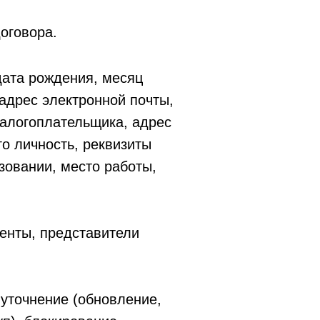
оговора.
дата рождения, месяц
адрес электронной почты,
налогоплательщика, адрес
о личность, реквизиты
азовании, место работы,
енты, представители
 уточнение (обновление,