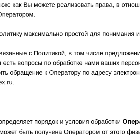
акже как Вы можете реализовать права, в отно
Оператором.
олитику максимально простой для понимания и
связанные с Политикой, в том числе предложен
и есть вопросы по обработке нами ваших персо
ить обращение к Оператору по адресу электрон
.ru.
определяет порядок и условия обработки
Опер
может быть получена Оператором от этого физи