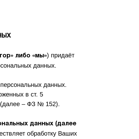
НЫХ
) придаёт
тор» либо «мы»
рсональных данных.
 персональных данных.
женных в ст. 5
(далее – ФЗ № 152).
ональных данных (далее
ествляет обработку Ваших