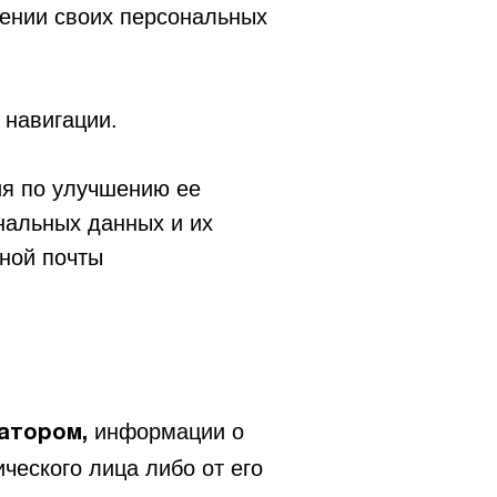
шении своих персональных
 навигации.
ия по улучшению ее
нальных данных и их
ной почты
информации о
атором,
ческого лица либо от его