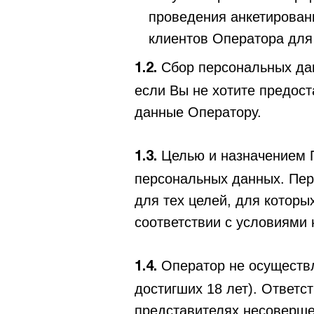
проведения анкетирован
клиентов Оператора для 
Сбор персональных дан
1.2.
если Вы не хотите предос
данные Оператору.
Целью и назначением 
1.3.
персональных данных. Пер
для тех целей, для котор
соответствии с условиями
Оператор не осуществ
1.4.
достигших 18 лет). Ответс
представителях несоверше