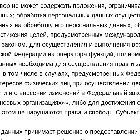
вор не может содержать положения, ограничи
нных; обработка персональных данных осуществ
нных на обработку его персональных данных; о
остижения целей, предусмотренных междунаро
 законом, для осуществления и выполнения в
ской Федерации на оператора функций, полномо
анных необходима для осуществления прав и з
ц, в том числе в случаях, предусмотренных Фе
тересов физических лиц при осуществлении де
ти и о внесении изменений в Федеральный за
нсовых организациях»», либо для достижения 
ри этом не нарушаются права и свободы Субъек
 данных принимает решение о предоставлении 