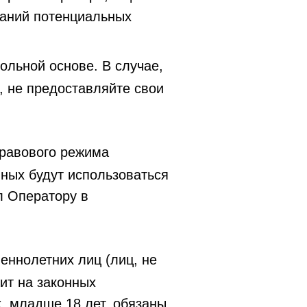
ланий потенциальных
льной основе. В случае,
, не предоставляйте свои
правового режима
ных будут использоваться
л Оператору в
еннолетних лиц (лиц, не
ит на законных
, младше 18 лет, обязаны