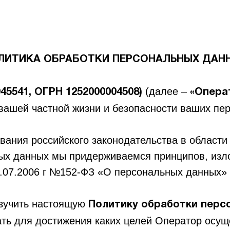
ЛИТИКА ОБРАБОТКИ ПЕРСОНАЛЬНЫХ ДАН
(далее –
45541, ОГРН 1252000004508)
«Опера
вашей частной жизни и безопасности ваших пе
вания российского законодательства в области
ых данных мы придерживаемся принципов, изло
7.07.2006 г №152-ФЗ «О персональных данных» 
изучить настоящую
Политику обработки перс
ть для достижения каких целей Оператор осущ