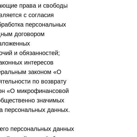
вающие права и свободы
ляется с согласия
бработка персональных
дным договором
озложенных
чий и обязанностей;
аконных интересов
деральным законом «О
ятельности по возврату
кон «О микрофинансовой
общественно значимых
та персональных данных.
его персональных данных