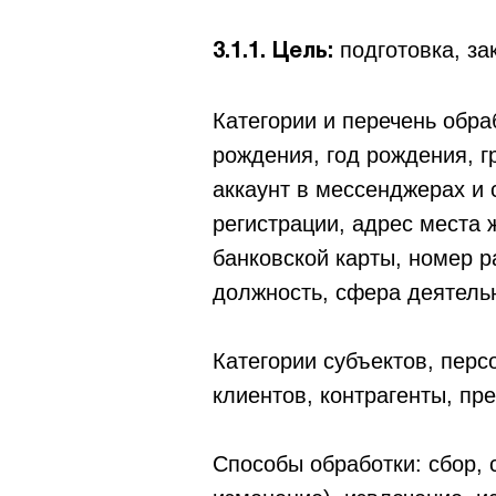
подготовка, з
3.1.1. Цель:
Категории и перечень обр
рождения, год рождения, г
аккаунт в мессенджерах и
регистрации, адрес места 
банковской карты, номер р
должность, сфера деятель
Категории субъектов, пер
клиентов, контрагенты, пр
Способы обработки: сбор, 