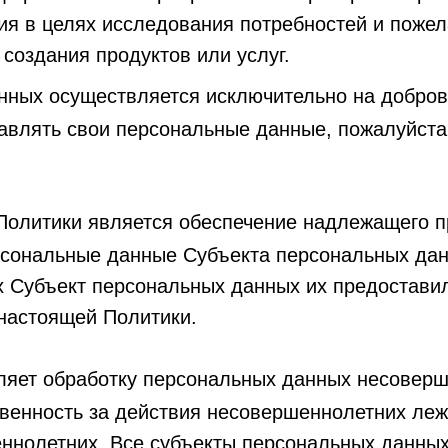
ия в целях исследования потребностей и поже
создания продуктов или услуг.
ных осуществляется исключительно на доброво
тавлять свои персональные данные, пожалуйста
Политики является обеспечение надлежащего 
сональные данные Субъекта персональных дан
ых Субъект персональных данных их предостави
 настоящей Политики.
ляет обработку персональных данных несоверш
твенность за действия несовершеннолетних леж
ннолетних. Все субъекты персональных данных