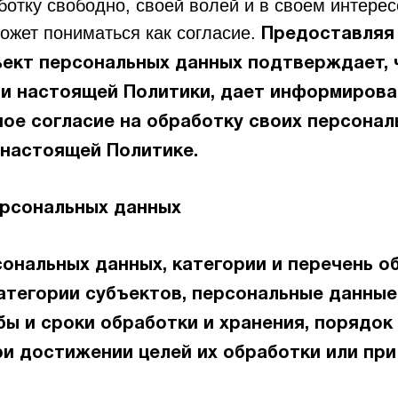
аботку свободно, своей волей и в своем интере
ожет пониматься как согласие.
Предоставляя 
ект персональных данных подтверждает, 
и настоящей Политики, дает информирован
ое согласие на обработку своих персонал
 настоящей Политике.
ерсональных данных
рсональных данных, категории и перечень 
атегории субъектов, персональные данны
ы и сроки обработки и хранения, порядок
и достижении целей их обработки или при