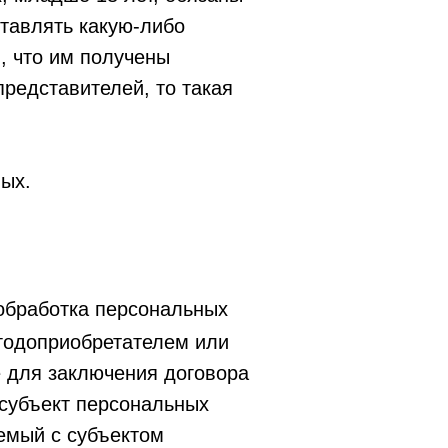
тавлять какую-либо
, что им получены
редставителей, то такая
ых.
обработка персональных
ыгодоприобретателем или
е для заключения договора
 субъект персональных
емый с субъектом