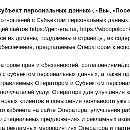
Субъект персональных данных», «Вы», «Пос
отношений с Субъектом персональных данных:
 сайтов https://gen-era.ru/, https://wbpopolochk
 все их домены, поддомены и страницы, их соде
обеспечение, предлагаемые Оператором к испо
;
атором прав и обязанностей, соглашениями/до
 с субъектом персональных данных, а также п
аправляемых Оператором и Субъектом персонал
 получателей услуг Оператора для улучшения 
 новых клиентов и повышения лояльности уже 
го кабинета на сайте Оператора, улучшения ра
о специальных предложениях и рекламных акци
ода рекламных мероприятиях Оператора и партн