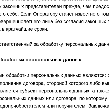
х законных представителей прежде, чем предос
о себе. Если Оператору станет известно о том
вершеннолетнего лица без согласия законных п
 в кратчайшие сроки.
тветственный за обработку персональных данн
обработки персональных данных
и обработки персональных данных являются: 
полнения договора, стороной которого либо в
является субъект персональных данных, а такж
ерсональных данных или договора, по которому
годоприобретателем или поручителем. Заключа