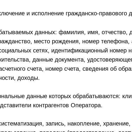
аключение и исполнение гражданско-правового д
абатываемых данных: фамилия, имя, отчество, 
ражданство, место рождения, номер телефона, 
 социальных сетях, идентификационный номер 
жительства, данные документа, удостоверяющег
асчетного счета, номер счета, сведения об обр
ности, доходы.
сональные данные которых обрабатываются: кли
едставители контрагентов Оператора.
систематизация, запись, накопление, хранение,