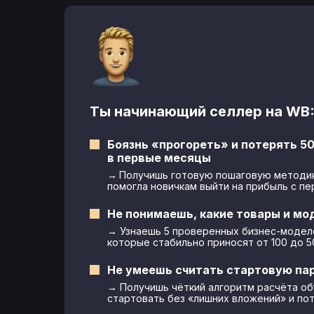
Ты начинающий селлер на WB
Боязнь «прогореть» и потерять 50
в первые месяцы
→
Получишь готовую пошаговую методик
помогла новичкам выйти на прибыль с пе
Не понимаешь, какие товары и мо
→ Узнаешь 5 проверенных бизнес-моделе
которые стабильно приносят от 100 до 5
Не умеешь считать стартовую пар
→ Получишь чёткий алгоритм расчёта об
стартовать без «лишних вложений» и пот