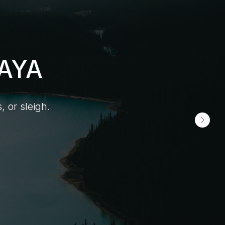
AYA
, or sleigh.