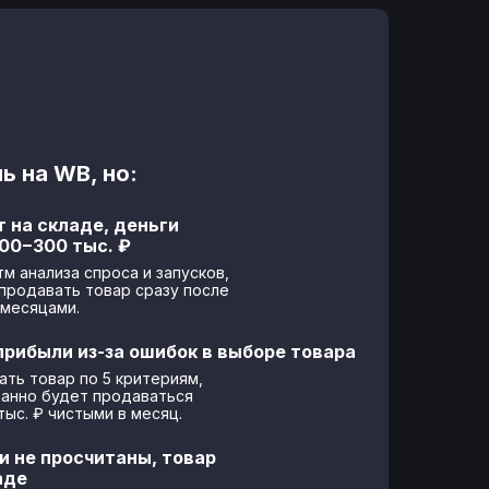
ь на WB, но:
 на складе, деньги
00−300 тыс. ₽
м анализа спроса и запусков,
продавать товар сразу после
 месяцами.
рибыли из-за ошибок в выборе товара
ть товар по 5 критериям,
ванно будет продаваться
тыс. ₽ чистыми в месяц.
и не просчитаны, товар
аде