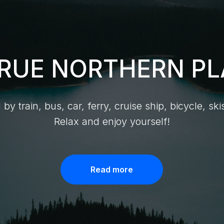
TRUE NORTHERN PL
by train, bus, car, ferry, cruise ship, bicycle, skis
Relax and enjoy yourself!
Read more