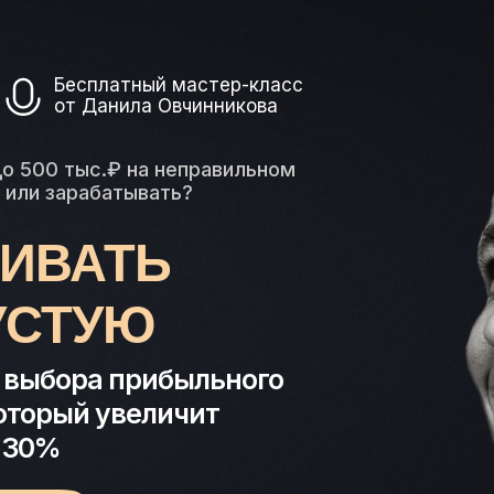
Бесплатный мастер-класс
от Данила Овчинникова
до 500 тыс.₽ на неправильном
 или зарабатывать?
ЛИВАТЬ
УСТУЮ
 выбора прибыльного
который увеличит
а 30%