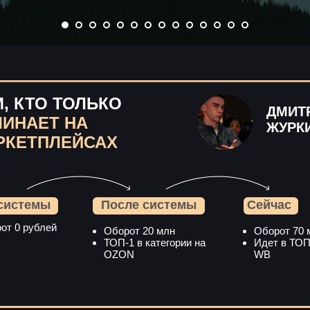
, КТО ТОЛЬКО
ДМИТ
ЧИНАЕТ НА
ЖУРК
РКЕТПЛЕЙСАХ
системы
После системы
Сейчас
от 0 рублей
Оборот 20 млн
Оборот 70 
ТОП-1 в категории на
Идет в ТОП
OZON
WB