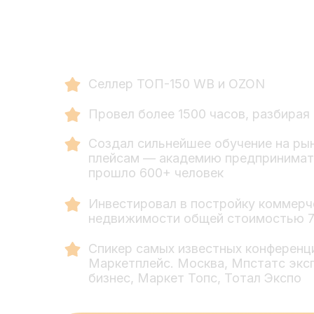
Селлер ТОП-150 WB и OZON
Провел более 1500 часов, разбирая
Создал сильнейшее обучение на рын
плейсам — академию предпринимат
прошло 600+ человек
Инвестировал в постройку коммерч
недвижимости общей стоимостью 7
Спикер самых известных конференц
Маркетплейс. Москва, Мпстатс экс
бизнес, Маркет Топс, Тотал Экспо