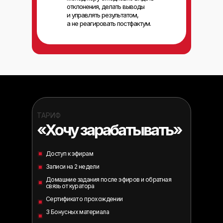
отклонения, делать выводы
и управлять результатом,
а не реагировать постфактум.
ТАРИФ
«Хочу зарабатывать»
Доступ к эфирам
Записи на 2 недели
Домашние задания после эфиров и обратная
связь от куратора
Сертификат о прохождении
3 Бонусных материала