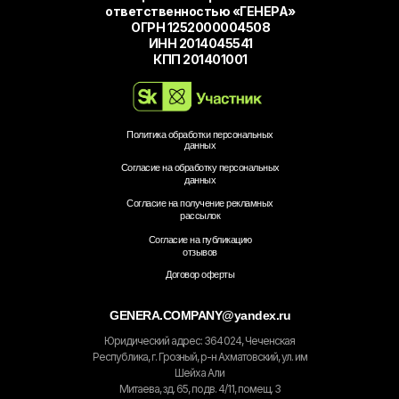
ответственностью «ГЕНЕРА»
ОГРН 1252000004508
ИНН 2014045541
КПП 201401001
Политика обработки персональных
данных
Согласие на обработку персональных
данных
Согласие на получение рекламных
рассылок
Согласие на публикацию
отзывов
Договор оферты
GENERA.COMPANY@yandex.ru
Юридический адрес: 364 024, Чеченская
Республика, г. Грозный, р-н Ахматовский, ул. им
Шейха Али
Митаева, зд. 65, подв. 4/11, помещ. 3