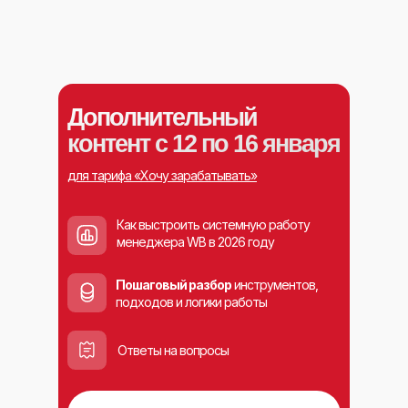
Дополнительный
контент с 12 по 16 января
для тарифа «Хочу зарабатывать»
Как выстроить системную работу
менеджера WB в 2026 году
Пошаговый разбор
инструментов,
подходов и логики работы
Ответы на вопросы