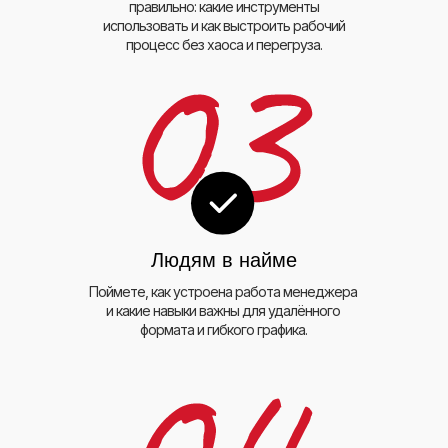
правильно: какие инструменты
использовать и как выстроить рабочий
процесс без хаоса и перегруза.
Людям в найме
Поймете, как устроена работа менеджера
и какие навыки важны для удалённого
формата и гибкого графика.