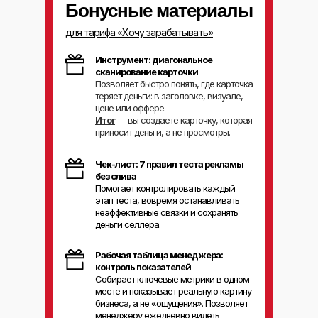
Бонусные материалы
для тарифа «Хочу зарабатывать»
Инструмент: диагональное
сканирование карточки
Позволяет быстро понять, где карточка
теряет деньги: в заголовке, визуале,
цене или оффере.
Итог
— вы создаете карточку, которая
приносит деньги, а не просмотры.
Чек-лист: 7 правил теста рекламы
без слива
Помогает контролировать каждый
этап теста, вовремя останавливать
неэффективные связки и сохранять
деньги селлера.
Рабочая таблица менеджера:
контроль показателей
Собирает ключевые метрики в одном
месте и показывает реальную картину
бизнеса, а не «ощущения». Позволяет
менеджеру ежедневно видеть