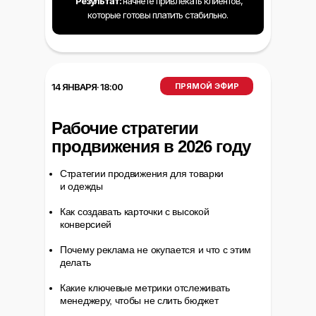
Результат:
начнёте привлекать клиентов,
которые готовы платить стабильно.
ПРЯМОЙ ЭФИР
14 ЯНВАРЯ· 18:00
Рабочие стратегии
продвижения в 2026 году
Стратегии продвижения для товарки
и одежды
Как создавать карточки с высокой
конверсией
Почему реклама не окупается и что с этим
делать
Какие ключевые метрики отслеживать
менеджеру, чтобы не слить бюджет