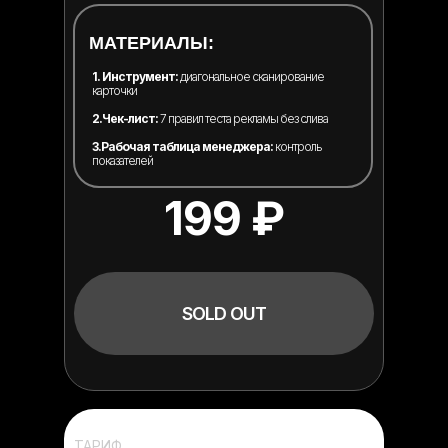
МАТЕРИАЛЫ:
1. Инструмент:
диагональное сканирование
карточки
2.Чек-лист:
7 правил теста рекламы без слива
3.Рабочая таблица менеджера:
контроль
показателей
199
₽
SOLD OUT
ТАРИФ