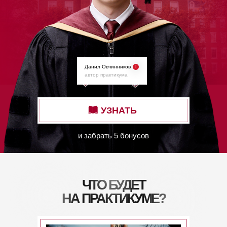
Данил Овчинников
автор практикума
УЗНАТЬ
и забрать 5 бонусов
ЧТО БУДЕТ
НА ПРАКТИКУМЕ?