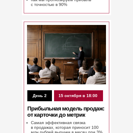
с точностью в 90%
День 2
15 октября в 18:00
Прибыльная модель продаж:
от карточки до метрик
Самая эффективная связка
в продажах, которая приносит 100
млн рублей выручки в месяц при 3%