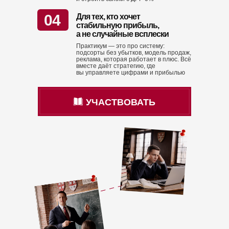
04
Для тех, кто хочет
стабильную прибыль,
а не случайные всплески
Практикум — это про систему:
подсорты без убытков, модель продаж,
реклама, которая работает в плюс. Всё
вместе даёт стратегию, где
вы управляете цифрами и прибылью
УЧАСТВОВАТЬ