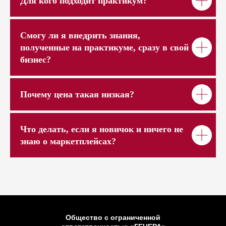
Для кого подходит
практикум
?
Смогу ли я внедрить знания,
полученные на практикуме, сразу в свой
бизнес?
Почему цена такая низкая?
Что делать, если я новичок и ничего не
знаю о маркетплейсах?
Общество с ограниченной