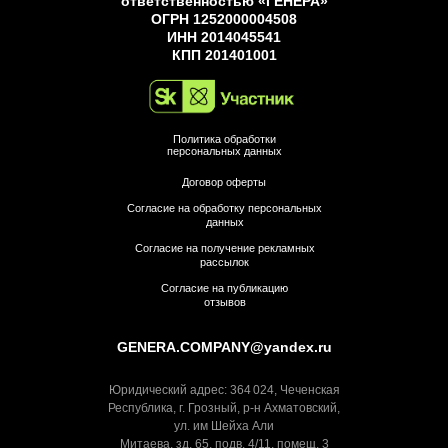
ответственностью «ГЕНЕРА»
ОГРН 1252000004508
ИНН 2014045541
КПП 201401001
Политика обработки
персональных данных
Договор оферты
Согласие на обработку персональных
данных
Согласие на получение рекламных
рассылок
Согласие на публикацию
отзывов
GENERA.COMPANY@yandex.ru
Юридический адрес: 364 024, Чеченская
Республика, г. Грозный, р-н Ахматовский,
ул. им Шейха Али
Митаева, зд. 65, подв. 4/11, помещ. 3