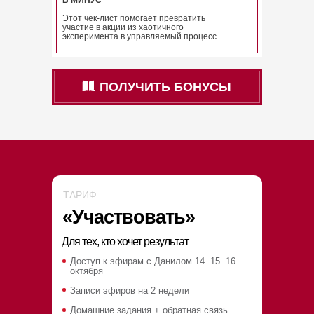
В МИНУС
Этот чек-лист помогает превратить
участие в акции из хаотичного
эксперимента в управляемый процесс
ПОЛУЧИТЬ БОНУСЫ
ТАРИФ
«Участвовать»
Для тех, кто хочет результат
Доступ к эфирам с Данилом 14−15−16
октября
Записи эфиров на 2 недели
Домашние задания + обратная связь