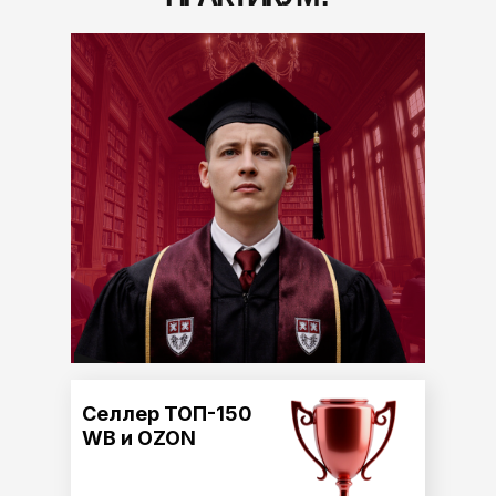
Селлер ТОП-150
WB и OZON