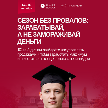
14–16
В 18:00
ПРАКТИКУМ
ПО МСК
октября
СЕЗОН БЕЗ ПРОВАЛОВ:
ЗАРАБАТЫВАЙ,
А НЕ ЗАМОРАЖИВАЙ
ДЕНЬГИ
🏛 за 3 дня вы разберёте как управлять
продажами, чтобы заработать максимум
и не остаться в конце сезона с неликвидом