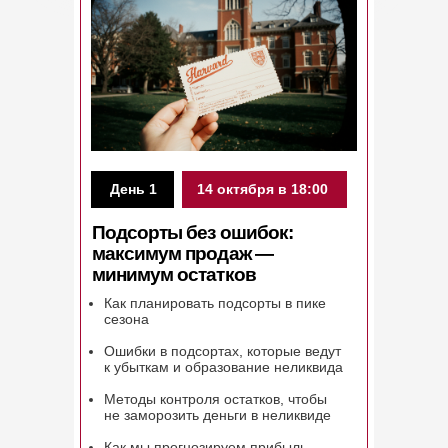
День 1
14 октября в 18:00
Подсорты без ошибок:
максимум продаж —
минимум остатков
Как планировать подсорты в пике
сезона
Ошибки в подсортах, которые ведут
к убыткам и образование неликвида
Методы контроля остатков, чтобы
не заморозить деньги в неликвиде
Как мы прогнозируем прибыль