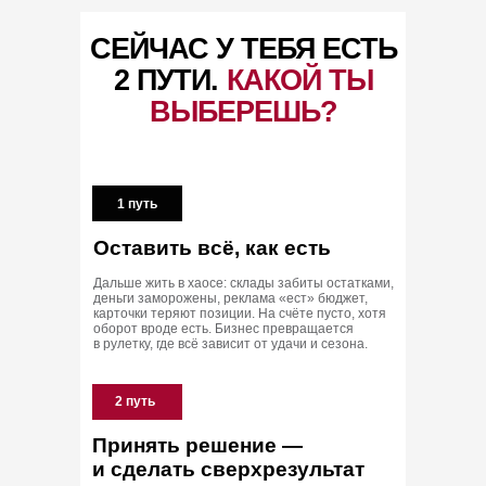
СЕЙЧАС У ТЕБЯ ЕСТЬ
2 ПУТИ.
КАКОЙ ТЫ
ВЫБЕРЕШЬ?
1 путь
Оставить всё, как есть
Дальше жить в хаосе: склады забиты остатками,
деньги заморожены, реклама «ест» бюджет,
карточки теряют позиции. На счёте пусто, хотя
оборот вроде есть. Бизнес превращается
в рулетку, где всё зависит от удачи и сезона.
2 путь
Принять решение —
и сделать сверхрезультат