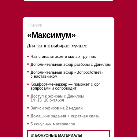
ТАРИФ
«Максимум»
Для тех, кто выбирает лучшее
Чат с аналитиком в малых группах
Дополнительный эфир разборы с Данилом
Дополнительный эфир «Вопрос/ответ»
с наставником
Комфорт-менеджер — поможет с орг.
вопросами и сопроводит
Доступ к эфирам с Данилом
14−15−16 октября
Записи эфиров на 2 недели
Домашние задания + обратная связь
5 бонусных материалов
🎁
БОНУСНЫЕ МАТЕРИАЛЫ