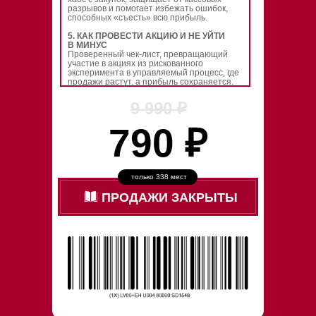
разрывов и помогает избежать ошибок,
способных «съесть» всю прибыль.
5.
КАК ПРОВЕСТИ АКЦИЮ И НЕ УЙТИ
В МИНУС
Проверенный чек-лист, превращающий
участие в акциях из рискованного
эксперимента в управляемый процесс, где
продажи растут, а прибыль сохраняется.
9 990 ₽
790 ₽
только 338 мест
ПРОДАЖИ ЗАКРЫТЫ