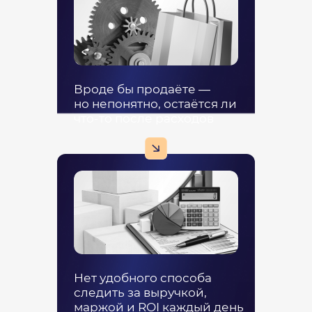
Вроде бы продаёте —
но непонятно, остаётся ли
что-то после расходов
Нет удобного способа
следить за выручкой,
маржой и ROI каждый день