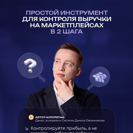
ПРОСТОЙ ИНСТРУМЕНТ
ДЛЯ КОНТРОЛЯ ВЫРУЧКИ
НА МАРКЕТПЛЕЙСАХ
В 2 ШАГА
АВТОР АЛГОРИТМА:
Данил, основатель Системы Данила Овчинникова
Контролируйте прибыль, а не