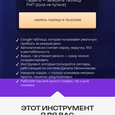
гадайте — заберите таблицу
РнП (рука на пульсе)
ЗАБРАТЬ ТАБЛИЦУ В TELEGRAM
Google-таблица, которая показывает реальную
прибыль за каждый день
Автоматически считает маржу, выручку, ROI
и рентабельность
Видно, где утекают деньги — сразу можно
скорректировать
Инструмент, которым пользуются селлеры,
работающие по системе Данила Овчинникова
Никакой «каши» — только ключевые метрики:
просто, понятно, результативно
Работает как для одного товара, так и для
линейки
ЭТОТ ИНСТРУМЕНТ