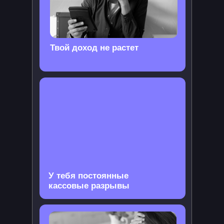
Твой доход не растет
У тебя постоянные
кассовые разрывы