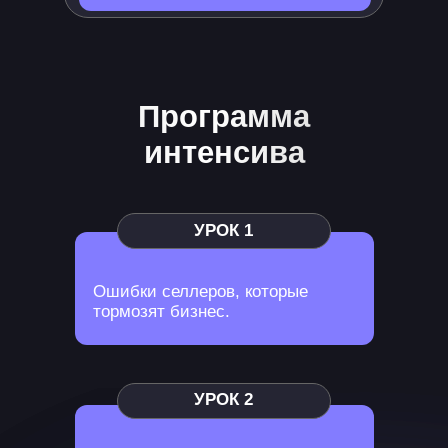
Программа
интенсива
УРОК 1
Ошибки селлеров, которые
тормозят бизнес.
УРОК 2