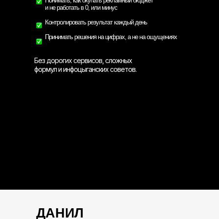
Понимать, как окупать рекламный бюджет
и не работать в 0, или минус
Контролировать результат каждый день
Принимать решения на цифрах, а не на ощущениях
Без дорогих сервисов, сложных
формул и инфоцыганских советов.
ДАНИЛ