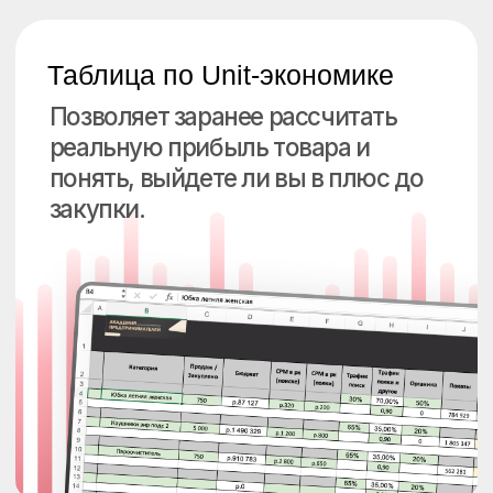
Таблица «Рука
на пульсе» — ежедневные
метрики
Помогает ежедневно контролировать
ключевые показатели и быстро видеть,
где бизнес уходит в минус.