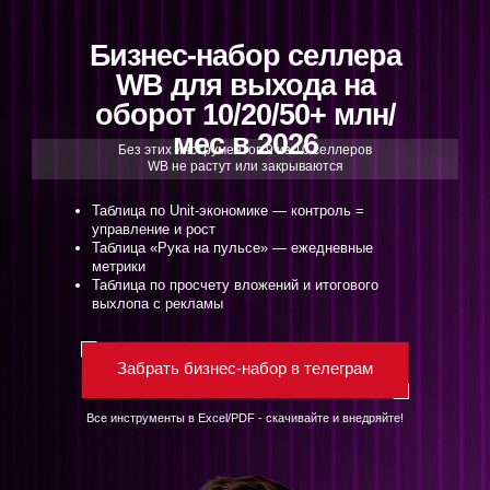
Бизнес-набор селлера
WB для выхода на
оборот 10/20/50+ млн/
мес в 2026
Без этих инструментов 9 из 10 селлеров
WB не растут или закрываются
Таблица по Unit-экономике — контроль =
управление и рост
Таблица «Рука на пульсе» — ежедневные
метрики
Таблица по просчету вложений и итогового
выхлопа с рекламы
Забрать бизнес-набор в телеграм
Все инструменты в Excel/PDF - скачивайте и внедряйте!