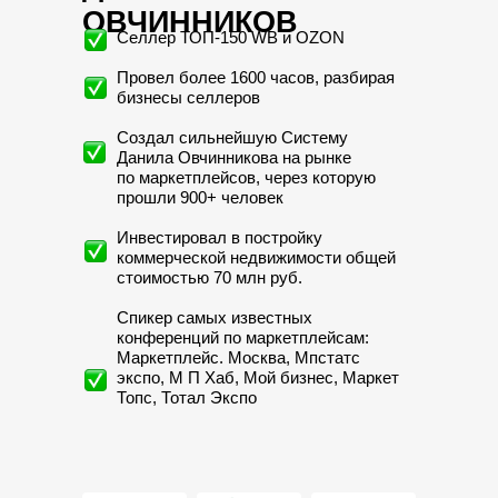
ОВЧИННИКОВ
Селлер ТОП-150 WB и OZON
Провел более 1600 часов, разбирая
бизнесы селлеров
Создал сильнейшую Систему
Данила Овчинникова на рынке
по маркетплейсов, через которую
прошли 900+ человек
Инвестировал в постройку
коммерческой недвижимости общей
стоимостью 70 млн руб.
Спикер самых известных
конференций по маркетплейсам:
Маркетплейс. Москва, Мпстатс
экспо, М П Хаб, Мой бизнес, Маркет
Топс, Тотал Экспо