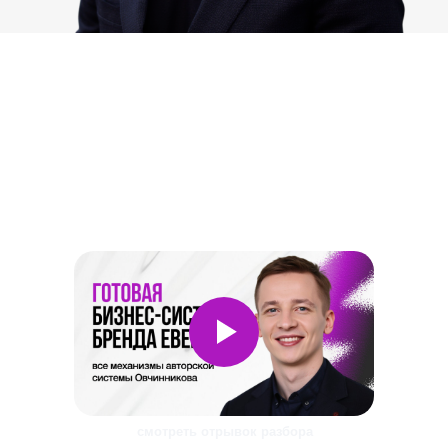
После внедрения таблиц вы
сможете познакомиться с готовой
бизнес-системой Данила и узнать,
как у него получается зарабатывать
в то время как другие уходят с
маркетплейсов
смотреть отрывок разбора