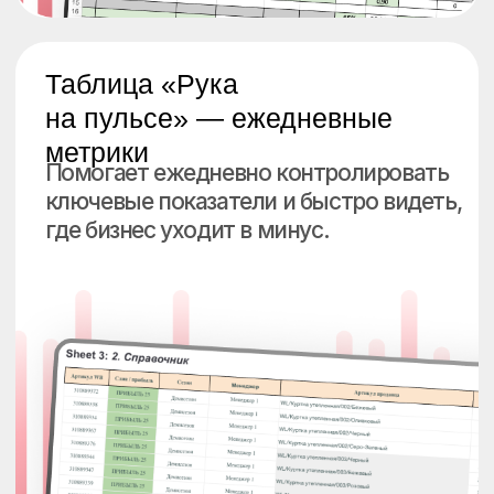
Таблица по просчету вложений
и итогового выхлопа с рекламы
Нужна вам для того, чтобы не
сливать бюджет в минус (как это
происходит у 90% селлеров)