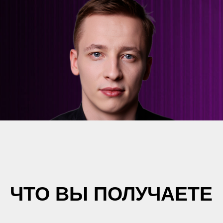
ЧТО ВЫ ПОЛУЧАЕТЕ
Таблица по Unit-экономике
Позволяет заранее рассчитать
реальную прибыль товара и
понять, выйдете ли вы в плюс до
закупки.